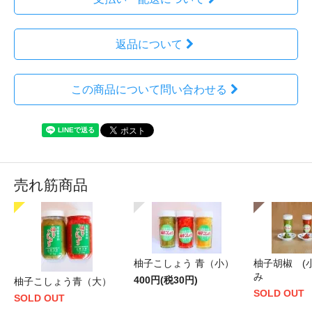
返品について
この商品について問い合わせる
売れ筋商品
柚子こしょう 青（小）
柚子胡椒 (
み
400円(税30円)
柚子こしょう青（大）
SOLD OUT
SOLD OUT