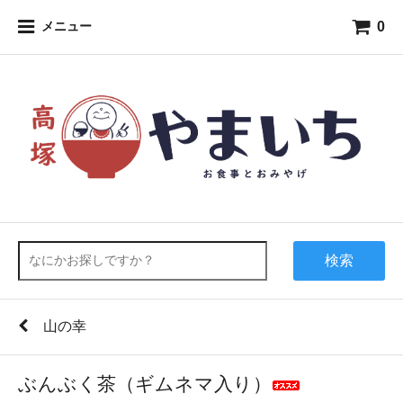
0
メニュー
検索
山の幸
ぶんぶく茶（ギムネマ入り）