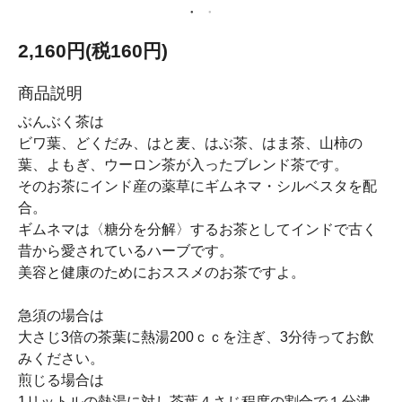
2,160円(税160円)
商品説明
ぶんぶく茶は
ビワ葉、どくだみ、はと麦、はぶ茶、はま茶、山柿の
葉、よもぎ、ウーロン茶が入ったブレンド茶です。
そのお茶にインド産の薬草にギムネマ・シルベスタを配
合。
ギムネマは〈糖分を分解〉するお茶としてインドで古く
昔から愛されているハーブです。
美容と健康のためにおススメのお茶ですよ。
急須の場合は
大さじ3倍の茶葉に熱湯200ｃｃを注ぎ、3分待ってお飲
みください。
煎じる場合は
1リットルの熱湯に対し茶葉４さじ程度の割合で１分沸